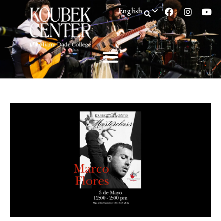
English
Spanish