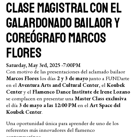
Clase Magistral con el
galardonado bailaor y
coreógrafo Marcos
Flores
Saturday, May 3rd, 2025 -
7:00PM
Con motivo de las presentaciones del aclamado bailaor
Marcos Flores
los días
2 y 3 de mayo
junto a FUNDarte
en el
Aventura Arts and Cultural Center
, el
Koubek
Center
y el
Flamenco Dance Institute de Irene Lozano
se complacen en presentar una
Master Class exclusiva
el día
3 de mayo a las 12:00 PM
en el
Art Space del
Koubek Center
.
Una oportunidad única para aprender de uno de los
referentes más innovadores del flamenco
contemporáneo.