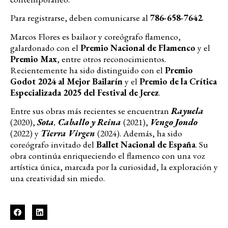
Para registrarse, deben comunicarse al
786-658-7642
.
Marcos Flores es bailaor y coreógrafo flamenco,
galardonado con el
Premio Nacional de Flamenco
y el
Premio Max
, entre otros reconocimientos.
Recientemente ha sido distinguido con el
Premio
Godot 2024 al Mejor Bailarín
y el
Premio de la Crítica
Especializada 2025 del Festival de Jerez
.
Entre sus obras más recientes se encuentran
Rayuela
(2020),
Sota
,
Caballo y Reina
(2021),
Vengo Jondo
(2022) y
Tierra Virgen
(2024). Además, ha sido
coreógrafo invitado del
Ballet Nacional de España
. Su
obra continúa enriqueciendo el flamenco con una voz
artística única, marcada por la curiosidad, la exploración y
una creatividad sin miedo.